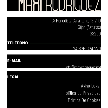
C/ Periodista Carantoña, 13 2ºO
Gijón (Asturias)
33209
TELÉFONO
+34 626 324 223
E-MAIL
info@maxirodriguez.net
LEGAL
Aviso Legal
Política De Privacidad
Política De Cookies