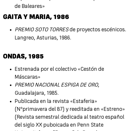
de Baleares»
GAITA Y MARIA
, 1986
PREMIO SOTO TORRES
de proyectos escénicos.
Langreo, Asturias, 1986.
ONDAS,
1985
Estrenada por el colectivo «Cestón de
Máscaras»
PREMIO NACIONAL ESPIGA DE ORO
,
Guadalajara, 1985.
Publicada en la revista «Estaferia»
(Nºprimavera del 87) y reeditada en «Estreno»
(Revista semestral dedicada al teatro español
del siglo XX puboicada en Penn State