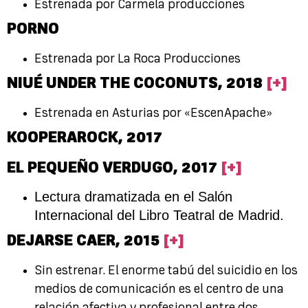
Estrenada por Carmela producciones
PORNO
Estrenada por La Roca Producciones
NIUÉ UNDER THE COCONUTS,
2018
[+]
Estrenada en Asturias por «EscenApache»
KOOPERAROCK,
2017
EL PEQUEÑO VERDUGO,
2017
[+]
Lectura dramatizada en el Salón
Internacional del Libro Teatral de Madrid.
DEJARSE CAER,
2015
[
+]
Sin estrenar. El enorme tabú del suicidio en los
medios de comunicación es el centro de una